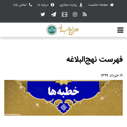
صفحه نخست
زیارت مجازی
درباره ما
تماس باما
فهرست نهج‌البلاغه
۱۹ خرداد ۱۳۹۹