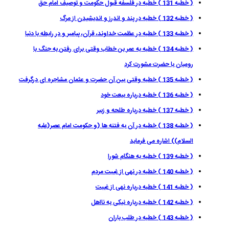
( خطبه 131 ) خطبه در فلسفه قبول حكومت و توصيف امام حق
( خطبه 132 ) خطبه در پند و اندرز و انديشيدن از مرگ
( خطبه 133 ) خطبه در عظمت خداوند، قرآن، پيامبر و در رابطه با دنيا
( خطبه 134 ) خطبه به عمر بن خطاب وقتى براى رفتن به جنگ با
روميان با حضرت مشورت كرد
( خطبه 135 ) خطبه وقتى بين آن حضرت و عثمان مشاجره اى درگرفت
( خطبه 136 ) خطبه درباره بيعت خود
( خطبه 137 ) خطبه درباره طلحه و زبير
( خطبه 138 ) خطبه در آن به فتنه ها (و حكومت امام عصر(عليه
السلام)) اشاره مى فرمايد
( خطبه 139 ) خطبه به هنگام شورا
( خطبه 140 ) خطبه در نهى از غيبت مردم
( خطبه 141 ) خطبه درباره نهى از غيبت
( خطبه 142 ) خطبه درباره نيكى به نااهل
( خطبه 143 ) خطبه در طلب باران