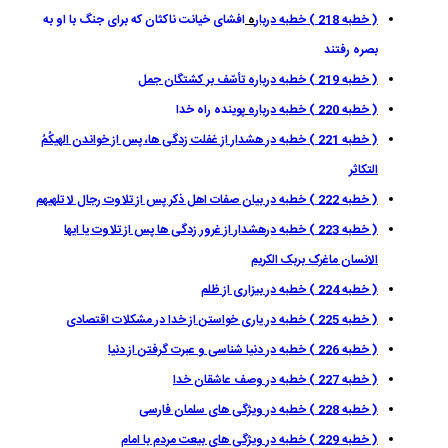
( خطبه 218 ) خطبه دربار
ه
افشای خیانت ناکثان که برای جنگ با او به
بصره رفتند
( خطبه 219 ) خطبه درباره تأسّف بر کشتگان جمل
( خطبه 220 ) خطبه درباره
پوینده راه خدا
( خطبه 221 ) خطبه در هشدار از غفلت زدگی ها، پس از خواندن الهیکُمُ
التکاثر
( خطبه 222 ) خطبه در بیان صفات اهل ذکر پس از تلاوت رجال لا تلهیهم
( خطبه 223 ) خطبه درهشدار از غرور زدگی ها پس از تلاوت یا ایها
الانسان ماغرک بربک الکریم
( خطبه 224 ) خطبه در بيزارى از ظلم
( خطبه 225 ) خطبه در یاری خواستن از خدا در مشکلات اقتصادی
( خطبه 226 ) خطبه در دنیا شناسی و عبرت گرفتن از دنیا
( خطبه 227 ) خطبه در وصف عاشقان خدا
( خطبه 228 ) خطبه در ویژگی های سلمان فارسی
( خطبه 229 ) خطبه در ويژگى هاى بيعت مردم با امام