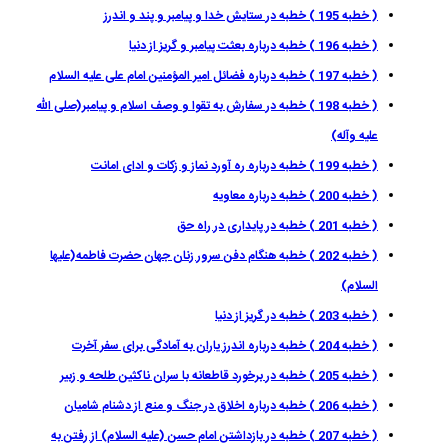
( خطبه 195 ) خطبه در ستايش خدا و پيامبر و پند و اندرز
( خطبه 196 ) خطبه درباره بعثت پيامبر و گريز از دنيا
( خطبه 197 ) خطبه درباره فضائل امیر المؤمنین امام علی علیه السلام
( خطبه 198 ) خطبه در سفارش به تقوا و وصف اسلام و پيامبر(صلى الله
عليه وآله)
( خطبه 199 ) خطبه درباره ره آورد نماز و زکات و ادای امانت
( خطبه 200 ) خطبه درباره معاويه
( خطبه 201 ) خطبه در پايدارى در راه حق
( خطبه 202 ) خطبه هنگام دفن سرور زنان جهان حضرت فاطمه(عليها
السلام)
( خطبه 203 ) خطبه در گريز از دنيا
( خطبه 204 ) خطبه درباره اندرز یاران به آمادگی برای سفر آخرت
( خطبه 205 ) خطبه در برخورد قاطعانه با سران ناکثین طلحه و زبیر
( خطبه 206 ) خطبه درباره اخلاق در جنگ و منع از دشنام شامیان
( خطبه 207 ) خطبه در بازداشتن امام حسن (علیه السلام) از رفتن به