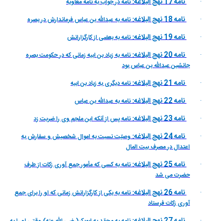
نامه 17 نهج البلاغه:
نامه در جواب به نامه معاويه
·
نامه 18 نهج البلاغه:
نامه به عبداللّه بن عباس فرماندارش در بصره
·
نامه 19 نهج البلاغه:
نامه به بعضى از كارگزارانش
·
نامه 20 نهج البلاغه:
نامه به زياد بن ابيه زمانى كه در حكومت بصره
·
جانشين عبداللّه بن عباس بود
نامه 21 نهج البلاغه:
نامه ديگرى به زياد بن ابيه
·
نامه 22 نهج البلاغه:
نامه به عبداللّه بن عباس
·
نامه 23 نهج البلاغه:
نامه پس از آنكه ابن ملجم وى را ضربت زد
·
نامه 24 نهج البلاغه:
وصیّت نسبت به اموال شخصیش و سفارش به
·
اعتدال در مصرف بیت المال
نامه 25 نهج البلاغه:
نامه به كسى كه مأمور جمع آورى زكات از طرف
·
حضرت مى شد
نامه 26 نهج البلاغه:
نامه به يكى از كارگزارانش زمانى كه او را براى جمع
·
آورى زكات فرستاد
·