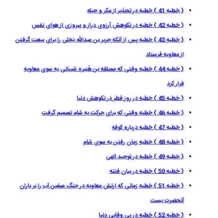
( خطبه 41 ) خطبه در تحذير از مكر و حيله
( خطبه 42 ) خطبه در نكوهش آرزوى دراز و پيروزى از هواى نفس
( خطبه 43 ) خطبه پس از آنكه جرير بن عبداللّه بَجَلى را براى بيعت گرفتن
از معاويه فرستاد
( خطبه 44 ) خطبه وقتى كه مصلقه بن هُبَيره شيبانى به سوى معاويه
فرار كرد
( خطبه 45 ) خطبه در روز فطر در نكوهش دنيا
( خطبه 46 ) خطبه وقتى كه براى حركت به شام تصميم گرفت
( خطبه 47 ) خطبه درباره كوفه
( خطبه 48 ) خطبه زمان رفتن به سوى شام
( خطبه 49 ) خطبه در توحيد الهى
( خطبه 50 ) خطبه در بيان فتنه
( خطبه 51 ) خطبه زمانى كه ارتش معاويه در جنگ صفين آب را بر ياران
آنحضرت بست
( خطبه 52 ) خطبه در بى وفايى دنيا