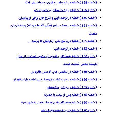
( خطبه 158 ) خطبه درباره پيامبر و قرآن، و دولت بنى اميّه
( خطبه 159 ) خطبه درباره خوشرفتارى خود با مردم
( خطبه 160 ) خطبه در توحيد الهى و شرح حال برخى از پيامبران
( خطبه 161 ) خطبه در وصف پيامبر (صلّى اللّه عليه و آله) و خاندان آن
حضرت
( خطبه 162 ) خطبه در پاسخ يكى از يارانش كه پرسيد...
( خطبه 163 ) خطبه در توحيد الهى
( خطبه 164 ) خطبه به هنگامى كه نزد آن حضرت آمدند و از اعمال
ناپسند عثمان شكايت كردند
( خطبه 165 ) خطبه در شگفتى هاى آفرينش طاووس
( خطبه 166 ) خطبه در امر به الفت، و وصف بنى اميّه و ياران خويش
( خطبه 167 ) خطبه در ابتداى حكومتش
( خطبه 168 ) خطبه پس از بيعت با حضرت
( خطبه 169 ) خطبه به هنگام رفتن اصحاب جمل به شهر بصره
( خطبه 170 ) خطبه چون به بصره نزديك شد