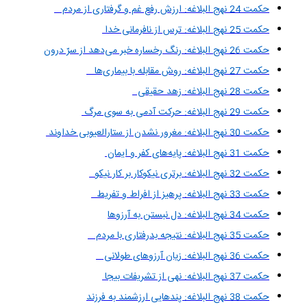
حکمت 24 نهج البلاغه: ارزش رفع غم و گرفتاری از مردم
حکمت 25 نهج البلاغه: ترس از نافرمانی خدا
حکمت 26 نهج البلاغه: رنگ رخساره خبر می‌دهد از سرّ درون
حکمت 27 نهج البلاغه: روش مقابله با بیماری‌ها
حکمت 28 نهج البلاغه: زهد حقیقی
حکمت 29 نهج البلاغه: حرکت آدمی به سوی مرگ
حکمت 30 نهج البلاغه: مغرور نشدن از ستارالعیوبی خداوند
حکمت 31 نهج البلاغه: پایه‌های کفر و ایمان
حکمت 32 نهج البلاغه: برتری نیکوکار بر کار نیکو
حکمت 33 نهج البلاغه: پرهیز از افراط و تفریط
حکمت 34 نهج البلاغه: دل نبستن به آرزوها
حکمت 35 نهج البلاغه: نتیجه بدرفتاری با مردم
حکمت 36 نهج البلاغه: زيان آرزوهاى طولانی
حکمت 37 نهج البلاغه: نهی از تشریفات بیجا
حکمت 38 نهج البلاغه: پندهایی ارزشمند به فرزند