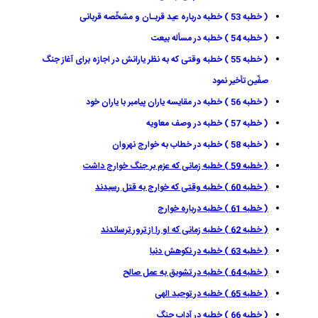
( خطبه 53 ) خطبه درباره عید قربـان و مشخّصه قربانى
( خطبه 54 ) خطبه در مسأله بيعت
( خطبه 55 ) خطبه وقتى كه به نظر يارانش در اجازه براى آغاز جنگ
صفّين تأخير نمود
( خطبه 56 ) خطبه در مقايسه ياران پيامبر با ياران خود
( خطبه 57 ) خطبه در وصف معاويه
( خطبه 58 ) خطبه در خطاب به خوارج نهروان
( خطبه 59 ) خطبه زمانى كه عزم بر جنگ خوارج داشت
( خطبه 60 ) خطبه وقتى كه خوارج به قتل رسيدند
( خطبه 61 ) خطبه درباره خوارج
( خطبه 62 ) خطبه زمانى كه او را از ترور ترساندند
( خطبه 63 ) خطبه در نكوهش دنيا
( خطبه 64 ) خطبه در تشويق به عمل صالح
( خطبه 65 ) خطبه در توحيد الهى
( خطبه 66 ) خطبه در آداب جنگ