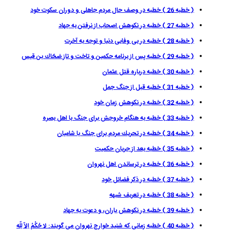
( خطبه 26 ) خطبه در وصف حال مردم جاهلى و دوران سكوت خود
( خطبه 27 ) خطبه در نكوهش اصحاب از نرفتن به جهاد
( خطبه 28 ) خطبه در بى وفايى دنيا و توجه به آخرت
( خطبه 29 ) خطبه پس از برنامه حكمين و تاخت و تاز ضحّاك بن قيس
( خطبه 30 ) خطبه درباره قتل عثمان
( خطبه 31 ) خطبه قبل از جنگ جمل
( خطبه 32 ) خطبه در نكوهش زمان خود
( خطبه 33 ) خطبه به هنگام خروجش براى جنگ با اهل بصره
( خطبه 34 ) خطبه در تحريك مردم براى جنگ با شاميان
( خطبه 35 ) خطبه بعد از جريان حكميت
( خطبه 36 ) خطبه در ترساندن اهل نهروان
( خطبه 37 ) خطبه در ذكر فضائل خود
( خطبه 38 ) خطبه در تعريف شبهه
( خطبه 39 ) خطبه در نكوهش ياران، و دعوت به جهاد
( خطبه 40 ) خطبه زمانى كه شنيد خوارج نهروان مى گويند: لا حُكْمُ اِلاّ لِلّه