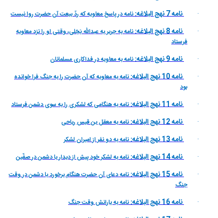
نامه 7 نهج البلاغه:
نامه در پاسخ معاويه كه ردّ بيعت آن حضرت روا نيست
·
نامه 8 نهج البلاغه:
نامه به جرير به عبداللّه بَجَلى، وقتى او را نزد معاويه
·
فرستاد
نامه 9 نهج البلاغه:
نامه به معاويه در فداكارى مسلمانان
·
نامه 10 نهج البلاغه:
نامه به معاويه كه آن حضرت را به جنگ فرا خوانده
·
بود
نامه 11 نهج البلاغه:
نامه به هنگامى كه لشكرى را به سوى دشمن فرستاد
·
نامه 12 نهج البلاغه:
نامه به معقل بن قيس رياحى
·
نامه 13 نهج البلاغه:
نامه به دو نفر از اميران لشكر
·
نامه 14 نهج البلاغه:
نامه به لشکر خود پيش از ديدار با دشمن در صفّين
·
نامه 15 نهج البلاغه:
نامه دعاى آن حضرت هنگام برخورد با دشمن در وقت
·
جنگ
نامه 16 نهج البلاغه:
نامه به يارانش وقت جنگ
·