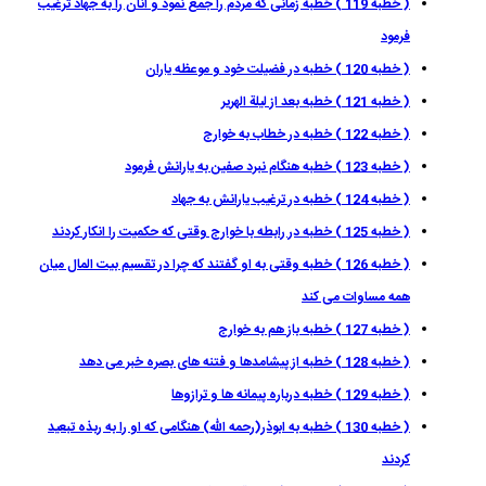
( خطبه 119 ) خطبه زمانى كه مردم را جمع نمود و آنان را به جهاد ترغيب
فرمود
( خطبه 120 ) خطبه در فضيلت خود و موعظه ياران
( خطبه 121 ) خطبه بعد از ليلة الهرير
( خطبه 122 ) خطبه در خطاب به خوارج
( خطبه 123 ) خطبه هنگام نبرد صفين به يارانش فرمود
( خطبه 124 ) خطبه در ترغيب يارانش به جهاد
( خطبه 125 ) خطبه در رابطه با خوارج وقتى كه حكميت را انكار كردند
( خطبه 126 ) خطبه وقتى به او گفتند كه چرا در تقسيم بيت المال ميان
همه مساوات مى كند
( خطبه 127 ) خطبه باز هم به خوارج
( خطبه 128 ) خطبه از پيشامدها و فتنه هاى بصره خبر مى دهد
( خطبه 129 ) خطبه درباره پيمانه ها و ترازوها
( خطبه 130 ) خطبه به ابوذر(رحمه الله) هنگامى كه او را به ربذه تبعيد
كردند