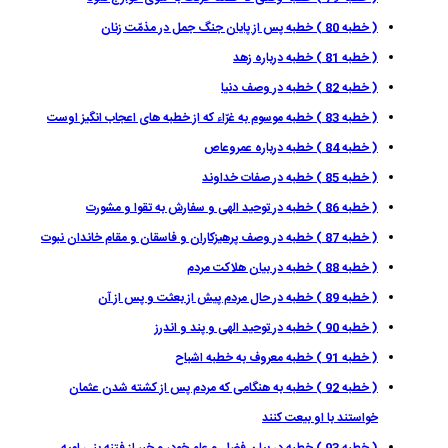
( خطبه 80 ) خطبه پس از پايان جنگ جمل در مذمّت زنان
( خطبه 81 ) خطبه درباره زهد
( خطبه 82 ) خطبه در وصف دنيا
( خطبه 83 ) خطبه موسوم به غرّاء كه از خطبه هاى اعجاب انگيز اوست
( خطبه 84 ) خطبه درباره عمروعاص
( خطبه 85 ) خطبه در صفات خداوند
( خطبه 86 ) خطبه در توحيد الهى و سفارش به تقوا و مشورت
( خطبه 87 ) خطبه در وصف پرهيزكاران و فاسقان و مقام خاندان نبوت
( خطبه 88 ) خطبه در بيان هلاكت مردم
( خطبه 89 ) خطبه در حال مردم پيش از بعثت و پس از آن
( خطبه 90 ) خطبه در توحيد الهى و پند و اندرز
( خطبه 91 ) خطبه معروف به خطبه اشباح
( خطبه 92 ) خطبه به هنگامى كه مردم پس از كشته شدن عثمان
خواستند با او بيعت كنند
( خطبه 93 ) خطبه در بيان فضل و علم خود، و خبر از فتنه بنى اميه