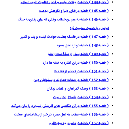
( خطبه 144 ) خطبه در بعثت پيامبر و فضل اهلبيت علیهم السلام
( خطبه 145 ) خطبه در فناى دنيا و نكوهش بدعت
( خطبه 146 ) خطبه به عمر بن خطاب وقتى كه براى رفتن به جنگ
ايرانيان با حضرت مشورت كرد
( خطبه 147 ) خطبه در فلسفه بعثت، حوادث آينده و پند و اندرز
( خطبه 148 ) خطبه درباره اهل بصره
( خطبه 149 ) خطبه پيش از درگذشت از دنيا
( خطبه 150 ) خطبه در آن اشاره به فتنه ها دارد
( خطبه 151 ) خطبه در تحذير از فتنه ها
( خطبه 152 ) خطبه در صفات خداوند و پيشوايان دين
( خطبه 153 ) وصف گمراهان و غفلت زدگان
( خطبه 154 ) خطبه در فضائل اهل بيت
( خطبه 155 ) خطبه در آن شگفتی هاى آفرينش شب‌پره را بيان مى‌كند
( خطبه 156 ) خطبه خطاب به اهل بصره در خبر از پيشامدهاى سخت
( خطبه 157 ) خطبه در تشويق به پرهيزكارى