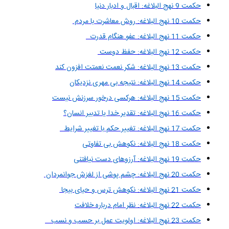
حکمت 9 نهج البلاغه: اقبال و ادبار دنیا
حکمت 10 نهج البلاغه: روش معاشرت با مردم
حکمت 11 نهج البلاغه: عفو هنگام قدرت
حکمت 12 نهج البلاغه: حفظ دوست
حکمت 13 نهج البلاغه: شکر نعمت نعمتت افزون کند
حکمت 14 نهج البلاغه: نتیجه بى مهرى نزدیکان
حکمت 15 نهج البلاغه: هرکسی درخور سرزنش نیست
حکمت 16 نهج البلاغه: تقدیر خدا یا تدبیر انسان؟
حکمت 17 نهج البلاغه: تغییر حکم با تغییر شرایط
حکمت 18 نهج البلاغه: نکوهش بی تفاوتی
حکمت 19 نهج البلاغه: آرزوهای دست نیافتنی
حکمت 20 نهج البلاغه: چشم پوشی از لغزش جوانمردان
حکمت 21 نهج البلاغه: نکوهش ترس و حیای بیجا
حکمت 22 نهج البلاغه: نظر امام درباره خلافت
حکمت 23 نهج البلاغه: اولویت عمل بر حسب و نسب