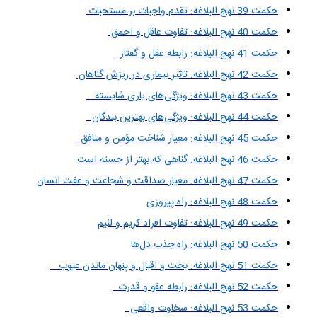
حکمت 39 نهج البلاغه: تقدم واجبات بر مستحبات
حکمت 40 نهج البلاغه: تفاوت عاقل و احمق
حکمت 41 نهج البلاغه: رابطه عقل و گفتار
حکمت 42 نهج البلاغه: تاثیر بیماری در ریزش گناهان
حکمت 43 نهج البلاغه: ویژگی‌های یاری شایسته
حکمت 44 نهج البلاغه: ویژگی‌های بهترین بندگان
حکمت 45 نهج البلاغه: معیار شناخت مؤمن و منافق
حکمت 46 نهج البلاغه: گناهی که بهتر از حسنه است
حکمت 47 نهج البلاغه: معیار صداقت و شجاعت و عفت انسان
حکمت 48 نهج البلاغه: راه پیروزی
حکمت 49 نهج البلاغه: تفاوت افراد کریم و لئیم
حکمت 50 نهج البلاغه: راه جذب دل‌ها
حکمت 51 نهج البلاغه: بخت و اقبال و پنهان ماندن عیوب
حکمت 52 نهج البلاغه: رابطه عفو و قدرت
حکمت 53 نهج البلاغه: سخاوت واقعى