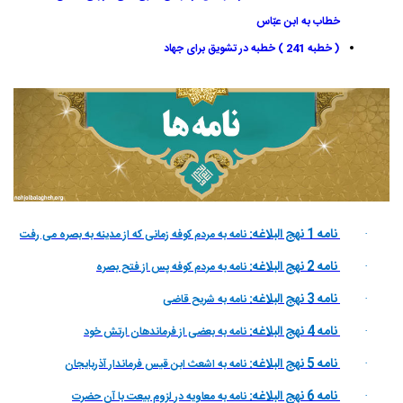
خطاب به ابن عبّاس
( خطبه 241 ) خطبه در تشويق براى جهاد
نامه 1 نهج البلاغه:
نامه به مردم كوفه زمانى كه از مدينه به بصره مى رفت
·
نامه 2 نهج البلاغه:
نامه به مردم كوفه پس از فتح بصره
·
نامه 3 نهج البلاغه:
نامه به شريح قاضى
·
نامه 4 نهج البلاغه:
نامه به بعضى از فرماندهان ارتش خود
·
نامه 5 نهج البلاغه:
نامه به اشعث ابن قيس فرماندار آذربايجان
·
نامه 6 نهج البلاغه:
نامه به معاويه در لزوم بيعت با آن حضرت
·