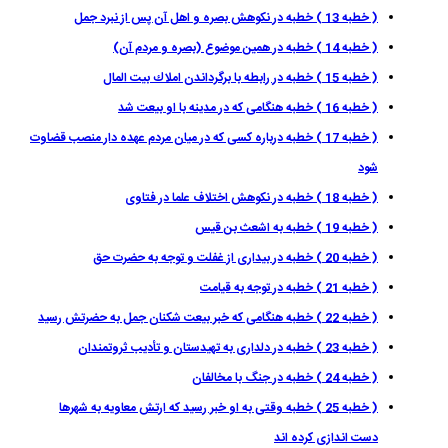
( خطبه 13 ) خطبه در نكوهش بصره و اهل آن پس از نبرد جمل
( خطبه 14 ) خطبه در همين موضوع (بصره و مردم آن)
( خطبه 15 ) خطبه در رابطه با برگرداندن املاك بيت المال
( خطبه 16 ) خطبه هنگامى كه در مدينه با او بيعت شد
( خطبه 17 ) خطبه درباره كسى كه در ميان مردم عهده دار منصب قضاوت
شود
( خطبه 18 ) خطبه در نكوهش اختلاف علما در فتاوى
( خطبه 19 ) خطبه به اشعث بن قيس
( خطبه 20 ) خطبه در بيدارى از غفلت و توجه به حضرت حق
( خطبه 21 ) خطبه در توجه به قيامت
( خطبه 22 ) خطبه هنگامى كه خبر بيعت شكنان جمل به حضرتش رسيد
( خطبه 23 ) خطبه در دلدارى به تهيدستان و تأديب ثروتمندان
( خطبه 24 ) خطبه در جنگ با مخالفان
( خطبه 25 ) خطبه وقتى به او خبر رسيد كه ارتش معاويه به شهرها
دست اندازى كرده اند