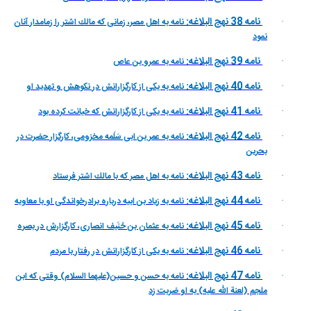
نامه 38 نهج البلاغه:
نامه به اهل مصر، زمانى كه مالك اشتر را زمامدار آنان
·
نمود
نامه 39 نهج البلاغه:
نامه به عمرو بن عاص
·
نامه 40 نهج البلاغه:
نامه به يكى از كارگزارانش در نكوهش و تهديد او
·
نامه 41 نهج البلاغه:
نامه به يكى از كارگزارانش كه خيانت كرده بود
·
نامه 42 نهج البلاغه:
نامه به عمر بن ابى سَلَمه مخزومى، كارگزار حضرت در
·
بحرين
نامه 43 نهج البلاغه:
نامه به اهل مصر كه با مالك اشتر فرستاد
·
نامه 44 نهج البلاغه:
نامه به زياد بن ابيه درباره برادرخواندگى او با معاويه
·
نامه 45 نهج البلاغه:
نامه به عثمان بن حُنَيف انصارى، كارگزارش در بصره
·
نامه 46 نهج البلاغه:
نامه به يكى از كارگزارانش در رفتار با مردم
·
نامه 47 نهج البلاغه:
نامه به حسن و حسين(عليهما السلام) وقتى كه ابن
·
ملجم (لعنة اللّه عليه) به او ضربت زد