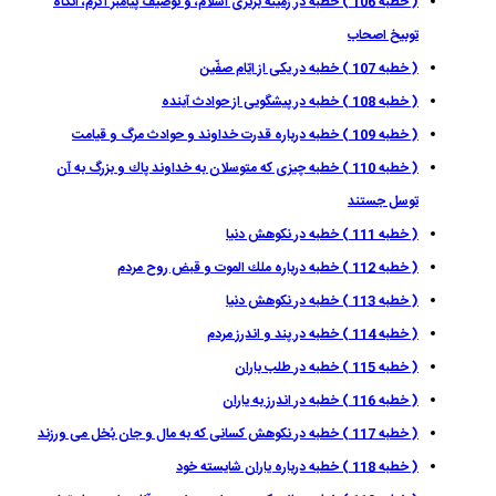
( خطبه 106 ) خطبه در زمينه برترى اسلام، و توصيف پيامبر اكرم، آنگاه
توبيخ اصحاب
( خطبه 107 ) خطبه در يكى از ايّام صفّين
( خطبه 108 ) خطبه در پيشگويى از حوادث آينده
( خطبه 109 ) خطبه درباره قدرت خداوند و حوادث مرگ و قيامت
( خطبه 110 ) خطبه چيزى كه متوسلان به خداوند پاك و بزرگ به آن
توسل جستند
( خطبه 111 ) خطبه در نكوهش دنيا
( خطبه 112 ) خطبه درباره ملك الموت و قبض روح مردم
( خطبه 113 ) خطبه در نكوهش دنيا
( خطبه 114 ) خطبه در پند و اندرز مردم
( خطبه 115 ) خطبه در طلب باران
( خطبه 116 ) خطبه در اندرز به ياران
( خطبه 117 ) خطبه در نكوهش كسانى كه به مال و جان بُخل مى ورزند
( خطبه 118 ) خطبه درباره ياران شايسته خود