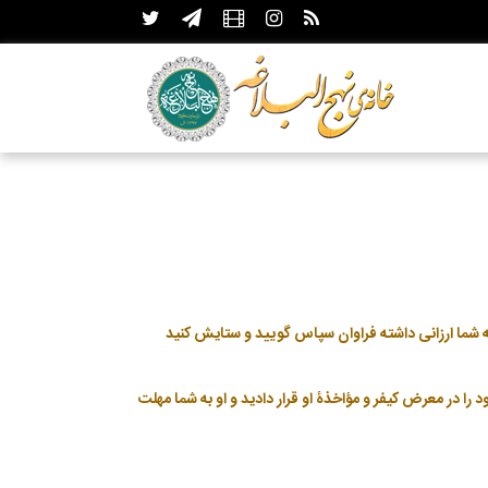
را در معرض كيفر و مؤاخذۀ او قرار داديد و او به شما مهلت