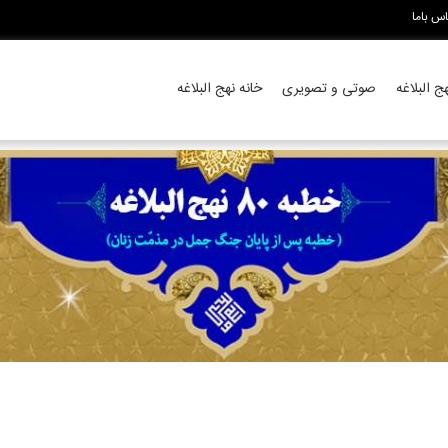
اس باما
 البلاغه
صوتی و تصویری
خانه نهج البلاغه