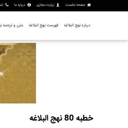
صفحه نخست
زیارت مجازی
درباره ما
تم
درباره نهج البلاغه
فهرست نهج البلاغه
متن و ترجمه نهج
خطبه 80 نهج البلاغه